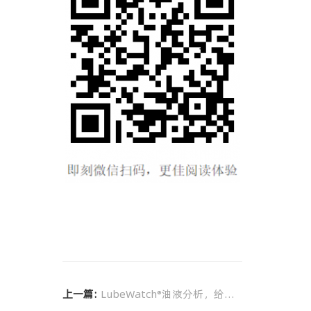
有数有真相，“降本增效”大法拿去不
谢！
上一篇:
LubeWatch®油液分析，给设备管家级贴身守护