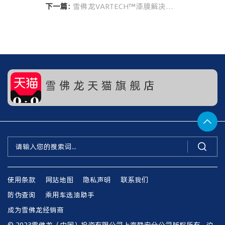
下一篇:
雪佛龙VARTECH™漆膜解决方案直击行业痛点
雪 佛 龙 天 猫 旗 舰 店


使用条款
网站地图
隐私声明
联系我们
防伪查询
乘用车选油助手
成为雪佛龙经销商
© 2023雪佛龙（中国）投资有限公司上海静安分公司版权所有
沪