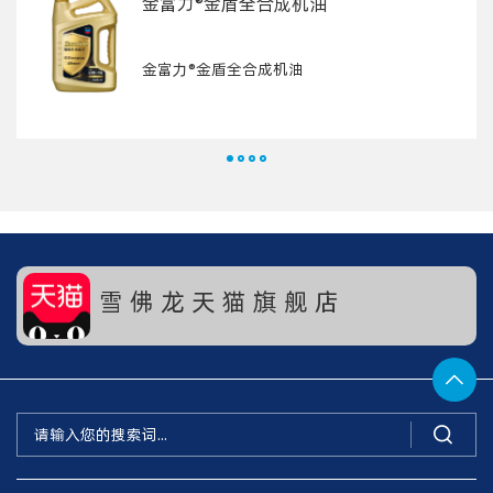
金富力®金盾全合成机油
金富力®金盾全合成机油
雪 佛 龙 天 猫 旗 舰 店

