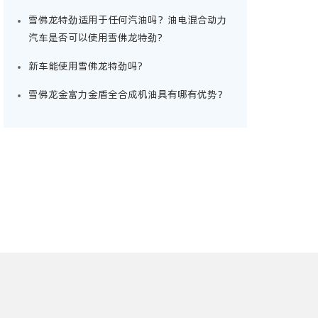
雪佛龙特劲适用于任何汽油吗？油电混合动力
汽车是否可以使用雪佛龙特劲?
新车能使用雪佛龙特劲吗?
雪佛龙金富力金盾全合成机油具有哪有优势？