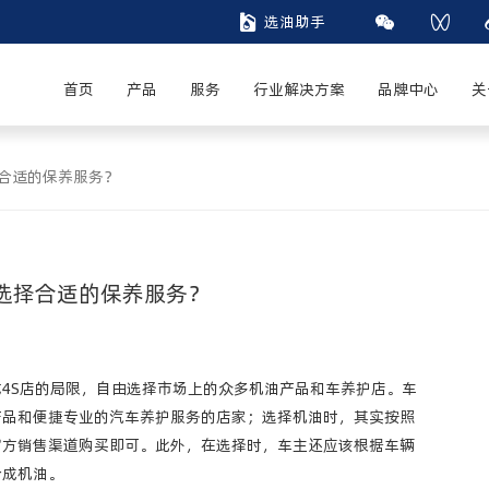

选油助手


首页
产品
服务
行业解决方案
品牌中心
关
合适的保养服务？
选择合适的保养服务？
4S店的局限，自由选择市场上的众多机油产品和车养护店。车
产品和便捷专业的汽车养护服务的店家；选择机油时，其实按照
官方销售渠道购买即可。此外，在选择时，车主还应该根据车辆
合成机油。