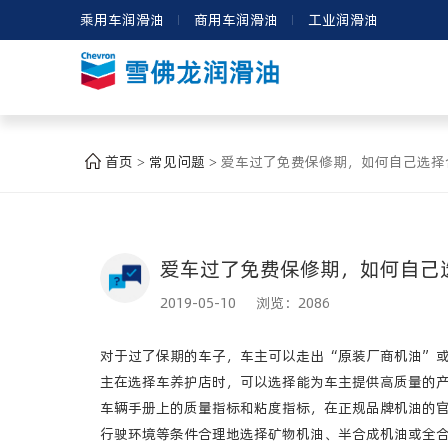
乘用车润滑油
商用车润滑油
工业润滑油
首页
常见问题
爱车过了免费保修期，如何自己选择
>
>
爱车过了免费保修期，如何自己
2019-05-10 浏览：
2086
对于过了保期的车子，车主可以走出“原装厂商机油”或
主在选择车养护店时，可以选择能为车主提供高质量的
车辆手册上的质量指标和粘度指标，在正规品牌机油的
行驶环境等条件合理地选择矿物机油、半合成机油或全