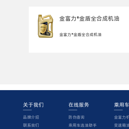
金富力®金盾全合成机油
金富力®金盾全合成机油
关于我们
在线服务
乘用
品牌介绍
防伪查询
金富力
联系我们
乘用车选油助手
变速箱