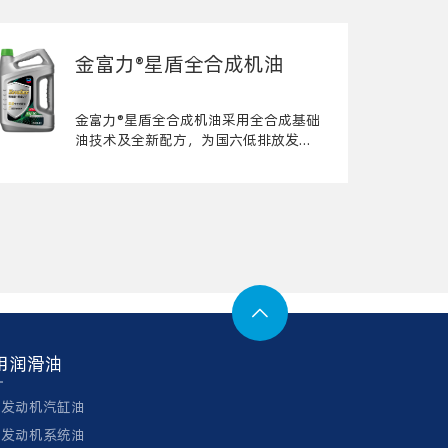
金富力®星盾全合成机油
金富力®星盾全合成机油采用全合成基础
油技术及全新配方，为国六低排放发动
机系统提供可靠保护

用润滑油
舶发动机汽缸油
舶发动机系统油