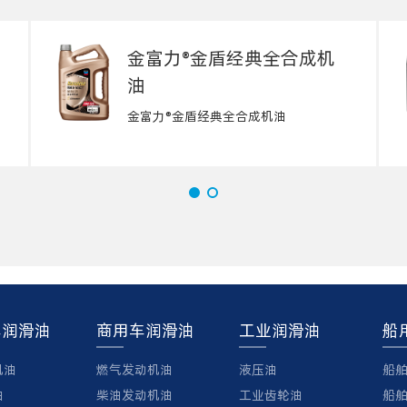
金富力®金盾经典全合成机
油
金富力®金盾经典全合成机油
车润滑油
商用车润滑油
工业润滑油
船
机油
燃气发动机油
液压油
船
油
柴油发动机油
工业齿轮油
船