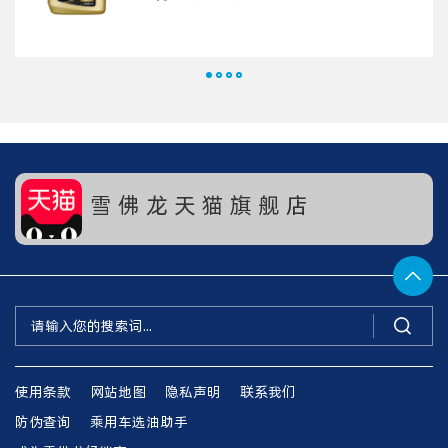
雪 佛 龙 天 猫 旗 舰 店


使用条款
网站地图
隐私声明
联系我们
防伪查询
乘用车选油助手