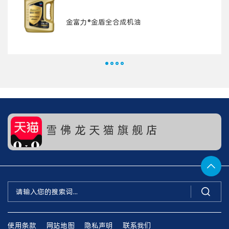
金富力®金盾全合成机油
雪 佛 龙 天 猫 旗 舰 店


使用条款
网站地图
隐私声明
联系我们