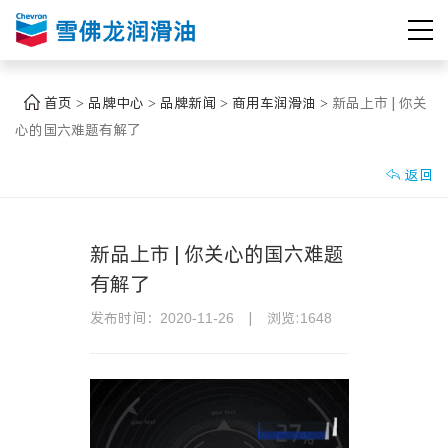
首页
品牌中心
品牌新闻
商用车润滑油
新品上市 | 你关
>
>
>
>
心的国六难题有解了
返回

新品上市 | 你关心的国六难题
有解了
发布时间：
|
浏览:
2020-11-26
1648