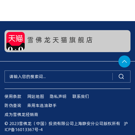
雪 佛 龙 天 猫 旗 舰 店


使用条款
网站地图
隐私声明
联系我们
防伪查询
乘用车选油助手
成为雪佛龙经销商
© 2023雪佛龙（中国）投资有限公司上海静安分公司版权所有
沪
ICP备16013367号-4