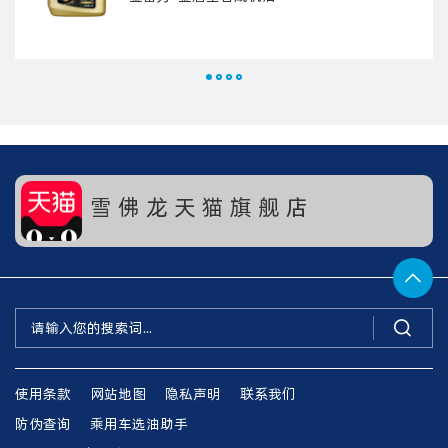
雪 佛 龙 天 猫 旗 舰 店


使用条款
网站地图
隐私声明
联系我们
防伪查询
乘用车选油助手