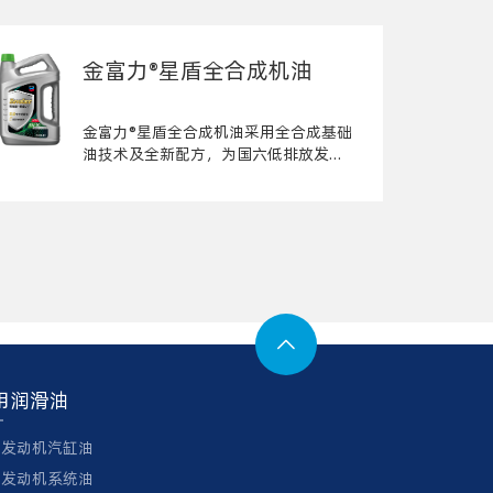
金富力®星盾全合成机油
金富力®星盾全合成机油采用全合成基础
油技术及全新配方，为国六低排放发动
机系统提供可靠保护

用润滑油
舶发动机汽缸油
舶发动机系统油