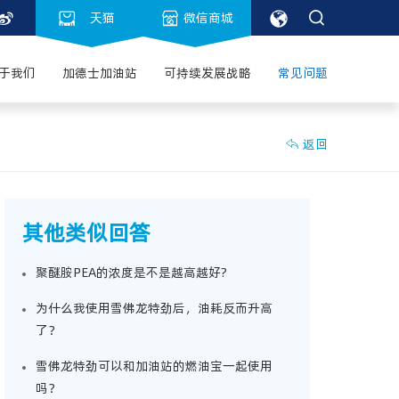



天猫

微信商城
于我们
加德士加油站
可持续发展战略
常见问题
返回

其他类似回答
聚醚胺PEA的浓度是不是越高越好?
为什么我使用雪佛龙特劲后，油耗反而升高
了？
雪佛龙特劲可以和加油站的燃油宝一起使用
吗？