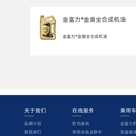
金富力®金盾全合成机油
金富力®金盾全合成机油
关于我们
在线服务
乘用
品牌介绍
防伪查询
金富力
联系我们
乘用车选油助手
变速箱