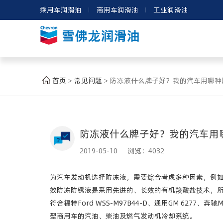
乘用车润滑油
商用车润滑油
工业润滑油
首页
常见问题
防冻液什么牌子好？我的汽车用哪种
>
>
防冻液什么牌子好？我的汽车用
2019-05-10 浏览：
4032
为汽车发动机选择防冻液，需要综合考虑多种因素，例
效防冻防锈液是采用先进的、长效的有机羧酸盐技术，
符合福特Ford WSS-M97B44-D、通用GM 6277、奔
型商用车的汽油、柴油及燃气发动机冷却系统。