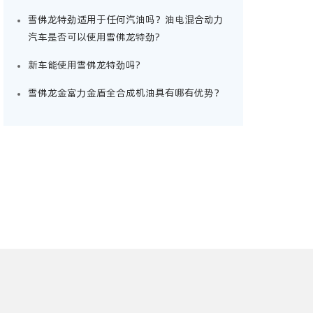
雪佛龙特劲适用于任何汽油吗？油电混合动力
汽车是否可以使用雪佛龙特劲?
新车能使用雪佛龙特劲吗?
雪佛龙金富力金盾全合成机油具有哪有优势？