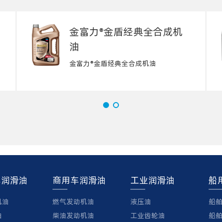
金富力®金盾经典全合成机
油
金富力®金盾经典全合成机油
车润滑油
商用车润滑油
工业润滑油
船
机油
燃气发动机油
液压油
船
油
柴油发动机油
工业齿轮油
船