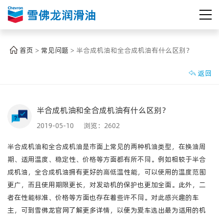
首页
常见问题
半合成机油和全合成机油有什么区别？
>
>
返回

半合成机油和全合成机油有什么区别？
2019-05-10 浏览：
2602
半合成机油和
全合成机油
是市面上常见的两种机油类型，在换油周
期、适用温度、稳定性、价格等方面都有所不同。例如相较于半合
成机油，全合成机油拥有更好的高低温性能，可以使用的温度范围
更广，而且使用期限更长，对发动机的保护也更加全面。此外，二
者在性能标准、价格等方面也存在着些许不同。对此感兴趣的车
主，可到
雪佛龙
官网了解更多详情，以便为爱车选出最为适用的机