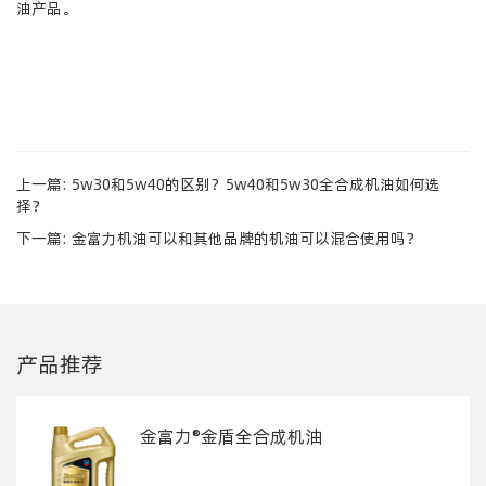
油产品。
上一篇:
5w30和5w40的区别？5w40和5w30全合成机油如何选
择？
下一篇:
金富力机油可以和其他品牌的机油可以混合使用吗？
产品推荐
金富力®金盾全合成机油