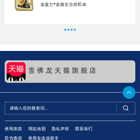
金富力®金盾全合成机油
雪 佛 龙 天 猫 旗 舰 店


使用条款
网站地图
隐私声明
联系我们
防伪查询
乘用车选油助手