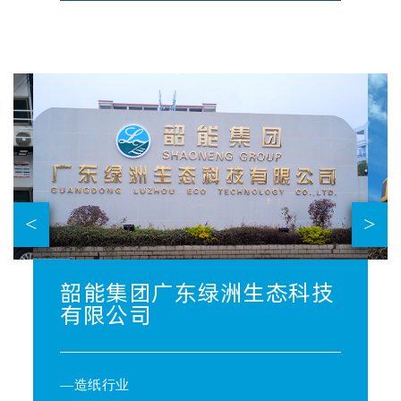
<
>
韶能集团广东绿洲生态科技
有限公司
—造纸行业