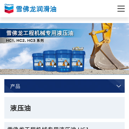
产品

液压油