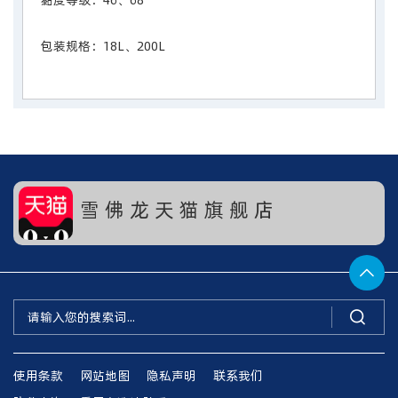
包装规格：18L、200L
雪 佛 龙 天 猫 旗 舰 店


使用条款
网站地图
隐私声明
联系我们