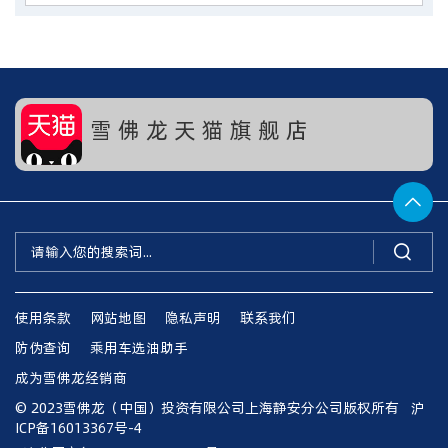
雪 佛 龙 天 猫 旗 舰 店


使用条款
网站地图
隐私声明
联系我们
防伪查询
乘用车选油助手
成为雪佛龙经销商
© 2023雪佛龙（中国）投资有限公司上海静安分公司版权所有
沪
ICP备16013367号-4