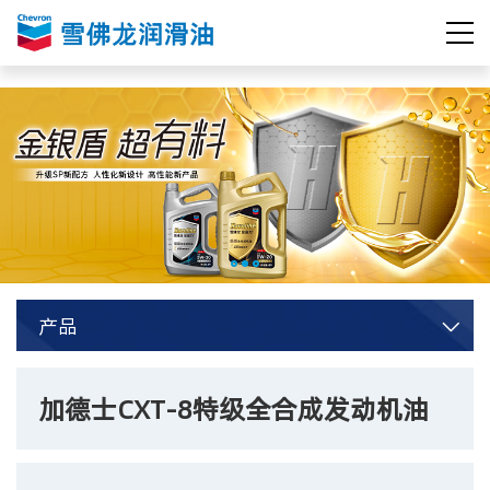
产品

加德士CXT-8特级全合成发动机油