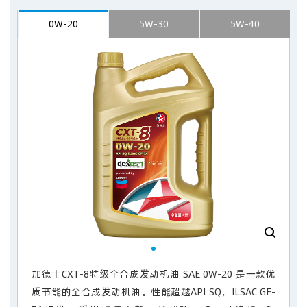
0W-20
5W-30
5W-40
加德士CXT-8特级全合成发动机油 SAE 0W-20 是一款优
质节能的全合成发动机油。性能超越API SQ，ILSAC GF-